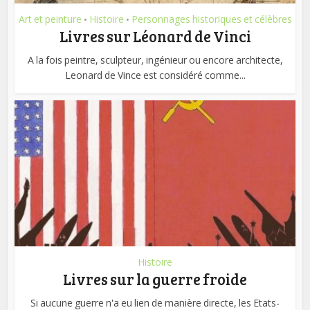
Art et peinture
Histoire
Personnages historiques et célèbres
•
•
Livres sur Léonard de Vinci
A la fois peintre, sculpteur, ingénieur ou encore architecte,
Leonard de Vince est considéré comme...
Histoire
Livres sur la guerre froide
Si aucune guerre n'a eu lien de manière directe, les Etats-