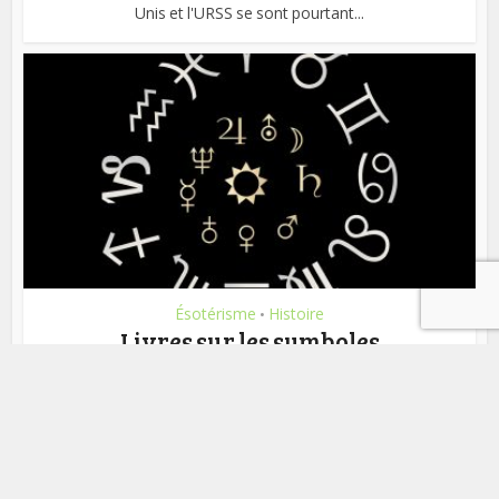
Unis et l'URSS se sont pourtant...
Ésotérisme
Histoire
•
Livres sur les symboles
Faisant partis intégrantes, les symboles ont chacun leur
sens et leurs interprétations à travers...