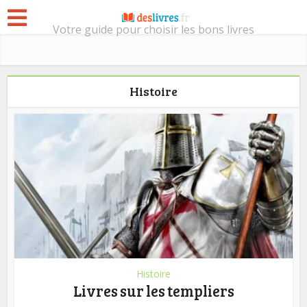
Votre guide pour choisir les bons livres
Histoire
Histoire
Livres sur les templiers