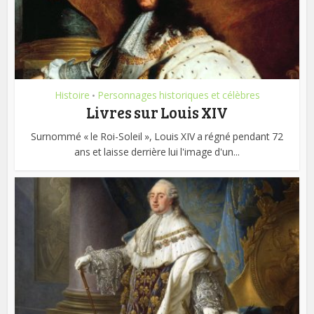
Histoire
Personnages historiques et célèbres
•
Livres sur Louis XIV
Surnommé « le Roi-Soleil », Louis XIV a régné pendant 72
ans et laisse derrière lui l'image d'un...