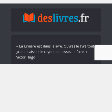
« La lumière est dans le livre. Ouvrez le livre tout
grand. Laissez-le rayonner, laissez-le faire. »
Victor Hugo
Blog
Mentions légales
Contact
@2018 deslivres.fr | Ce site participe au Programme Partenaires