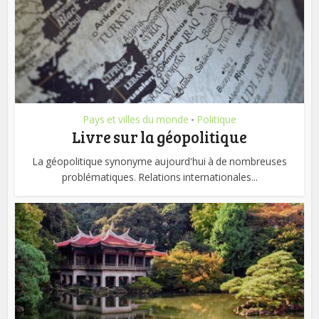
Pays et villes du monde
Politique
•
Livre sur la géopolitique
La géopolitique synonyme aujourd'hui à de nombreuses
problématiques. Relations internationales...