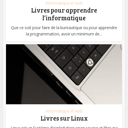
Informatique et web
Livres pour apprendre
l’informatique
Que ce soit pour faire de la bureautique ou pour apprendre
la programmation, avoir un minimum de...
Informatique et web
Livres sur Linux
Linux est un Système d’exploitation open source et libre qui