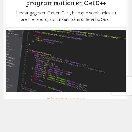
programmation en C et C++
Les langages en C et en C++ , bien que semblables au
premier abord, sont néanmoins différents. Que...
Informatique et web
Livres pour apprendre le PHP et
MySQL
Le PHP est un langage de programmation très employé sur
internet qui est complémentaire avec MySQL...