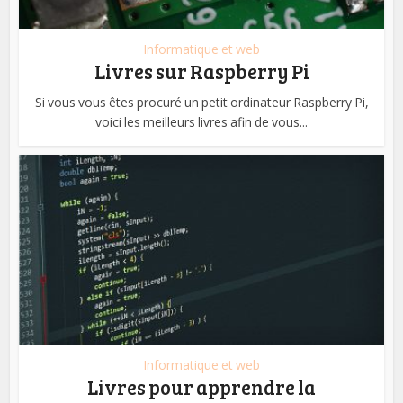
Informatique et web
Livres sur Raspberry Pi
Si vous vous êtes procuré un petit ordinateur Raspberry Pi,
voici les meilleurs livres afin de vous...
Informatique et web
Livres pour apprendre la