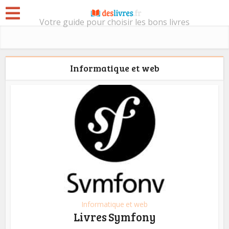
Votre guide pour choisir les bons livres
Informatique et web
Informatique et web
Livres Symfony