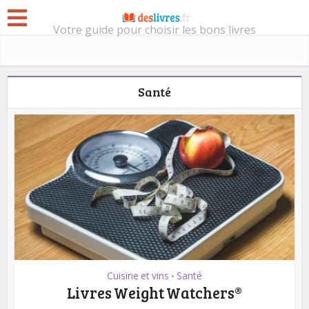
Votre guide pour choisir les bons livres
Santé
Cuisine et vins
Santé
•
Livres Weight Watchers®