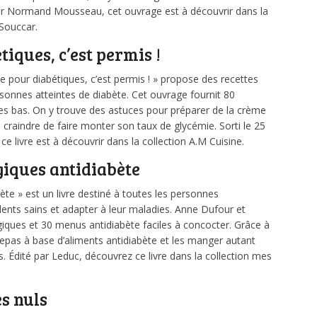
par Normand Mousseau, cet ouvrage est à découvrir dans la
 Souccar.
tiques, c’est permis !
rie pour diabétiques, c’est permis ! » propose des recettes
rsonnes atteintes de diabète. Cet ouvrage fournit 80
es bas. On y trouve des astuces pour préparer de la crème
 craindre de faire monter son taux de glycémie. Sorti le 25
 ce livre est à découvrir dans la collection A.M Cuisine.
giques antidiabète
te » est un livre destiné à toutes les personnes
lents sains et adapter à leur maladies. Anne Dufour et
giques et 30 menus antidiabète faciles à concocter. Grâce à
epas à base d’aliments antidiabète et les manger autant
. Édité par Leduc, découvrez ce livre dans la collection mes
es nuls