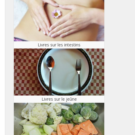
Livres sur les intestins
Livres sur le jeûne