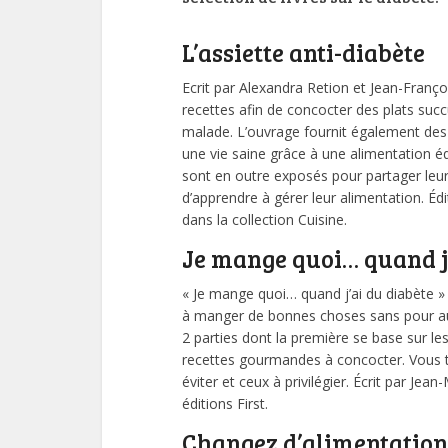
L’assiette anti-diabète
Ecrit par Alexandra Retion et Jean-Franço
recettes afin de concocter des plats suc
malade. L’ouvrage fournit également des
une vie saine grâce à une alimentation é
sont en outre exposés pour partager leu
d’apprendre à gérer leur alimentation. Édi
dans la collection Cuisine.
Je mange quoi… quand j’
« Je mange quoi… quand j’ai du diabète »
à manger de bonnes choses sans pour aut
2 parties dont la première se base sur le
recettes gourmandes à concocter. Vous t
éviter et ceux à privilégier. Écrit par Jean
éditions First.
Changez d’alimentation