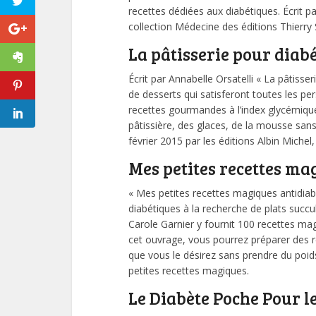
recettes dédiées aux diabétiques. Écrit 
collection Médecine des éditions Thierry
La pâtisserie pour diabé
Écrit par Annabelle Orsatelli « La pâtisse
de desserts qui satisferont toutes les pe
recettes gourmandes à l’index glycémiqu
pâtissière, des glaces, de la mousse sans
février 2015 par les éditions Albin Michel,
Mes petites recettes ma
« Mes petites recettes magiques antidiabè
diabétiques à la recherche de plats succu
Carole Garnier y fournit 100 recettes ma
cet ouvrage, vous pourrez préparer des r
que vous le désirez sans prendre du poids
petites recettes magiques.
Le Diabète Poche Pour l