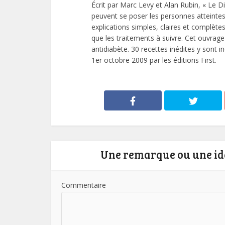
Écrit par Marc Levy et Alan Rubin, « Le D
peuvent se poser les personnes atteintes
explications simples, claires et complèt
que les traitements à suivre. Cet ouvrag
antidiabète. 30 recettes inédites y sont i
1er octobre 2009 par les éditions First.
Une remarque ou une idé
Commentaire