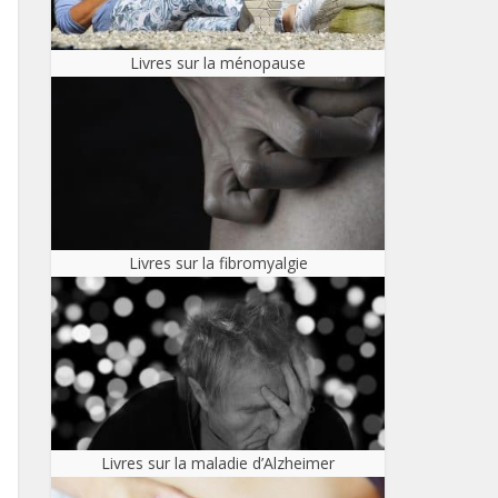
Livres sur la ménopause
Livres sur la fibromyalgie
Livres sur la maladie d’Alzheimer