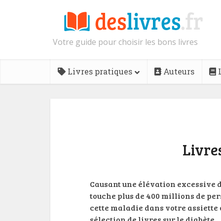
Votre guide pour choisir les bons livres
Livres pratiques
Auteurs
L
Livre
Causant une élévation excessive de
touche plus de 400 millions de p
cette maladie dans votre assiette o
sélection de livres sur le diabète.