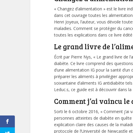
« Changez d’alimentation » est le livre i
dans cet ouvrage toutes les alimentations
Henri Joyeux, l’auteur, vous dévoile toute
maladies. Comment se protéger du cancer 
toutes les explications dans ce livre édit
Le grand livre de l’alim
Écrit par Pierre Nys, « Le grand livre de l
diabète. Ce livre comprend des questions
d’une alimentation IG pour la santé d’un 
préparer les aliments à privilégier appro
soixantaine d’aliments IG antidiabète tels
Leduc.s, ce guide est à découvrir dans la
Comment j’ai vaincu le
Sorti le 6 octobre 2016, « Comment j’ai 
personnes atteintes de diabète en quête d
explication claire des causes de la maladi
protocole de l’Université de Newcastle e