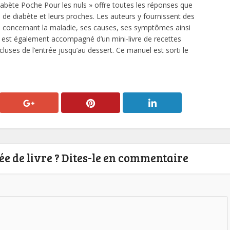
iabète Poche Pour les nuls » offre toutes les réponses que
 de diabète et leurs proches. Les auteurs y fournissent des
es concernant la maladie, ses causes, ses symptômes ainsi
e est également accompagné d’un mini-livre de recettes
ncluses de l’entrée jusqu’au dessert. Ce manuel est sorti le
e de livre ? Dites-le en commentaire