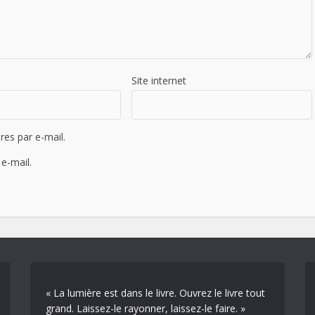
Site internet
es par e-mail.
e-mail.
« La lumière est dans le livre. Ouvrez le livre tout
grand. Laissez-le rayonner, laissez-le faire. »