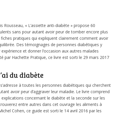
is Rousseau, « L’assiette anti-diabète » propose 60
culents sans pour autant avoir peur de tomber encore plus
 fiches pratiques qui expliquent clairement comment avoir
quilibrée. Des témoignages de personnes diabétiques y
r expérience et donner l’occasion aux autres malades
té par Hachette Pratique, ce livre est sorti le 29 mars 2017
ai du diabète
 s’adresse à toutes les personnes diabétiques qui cherchent
ant avoir peur d’aggraver leur maladie. Le livre comprend
s explications concernant le diabète et la seconde sur les
rouverez entre autres dans cet ouvrage les aliments à
-Michel Cohen, ce guide est sorti le 14 avril 2016 par les