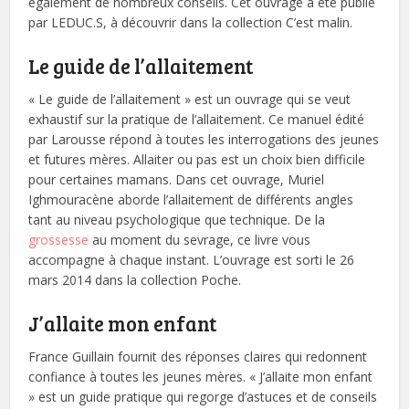
également de nombreux conseils. Cet ouvrage a été publié
par LEDUC.S, à découvrir dans la collection C’est malin.
Le guide de l’allaitement
« Le guide de l’allaitement » est un ouvrage qui se veut
exhaustif sur la pratique de l’allaitement. Ce manuel édité
par Larousse répond à toutes les interrogations des jeunes
et futures mères. Allaiter ou pas est un choix bien difficile
pour certaines mamans. Dans cet ouvrage, Muriel
Ighmouracène aborde l’allaitement de différents angles
tant au niveau psychologique que technique. De la
grossesse
au moment du sevrage, ce livre vous
accompagne à chaque instant. L’ouvrage est sorti le 26
mars 2014 dans la collection Poche.
J’allaite mon enfant
France Guillain fournit des réponses claires qui redonnent
confiance à toutes les jeunes mères. « J’allaite mon enfant
» est un guide pratique qui regorge d’astuces et de conseils