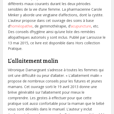
différents maux courants durant les deux périodes
sensibles de la vie d’une femme. La pharmacienne Carole
Minker y aborde une vingtaine d’affections, dont la cystite.
L’auteur propose dans cet ouvrage des soins à base
d’
homéopathie
, de gemmothérapie, d’
acupuncture
, etc.
Des conseils d’hygiène ainsi qu’une liste des remèdes
allopathiques autorisés y sont inclus. Publié par Larousse le
13 mai 2015, ce livre est disponible dans Hors collection
Pratique.
L’allaitement malin
Véronique Damargeant s’adresse à toutes les femmes qui
ont une difficulté ou peur d’allaiter. « L’allaitement malin »
propose de nombreux conseils pour les futures et jeunes
mamans. Cet ouvrage sorti le 19 avril 2013 donne une
brève généralité sur l’allaitement pour mieux le
comprendre. Les gestes à effectuer pour que cette
pratique soit aussi confortable pour la maman que le bébé
vous sont dévoilés dans le manuel. L’auteur y inclut