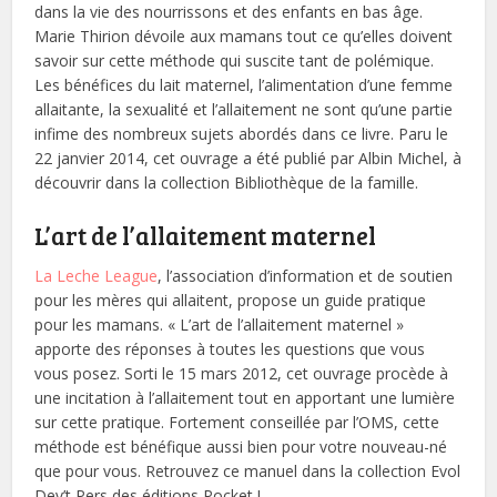
dans la vie des nourrissons et des enfants en bas âge.
Marie Thirion dévoile aux mamans tout ce qu’elles doivent
savoir sur cette méthode qui suscite tant de polémique.
Les bénéfices du lait maternel, l’alimentation d’une femme
allaitante, la sexualité et l’allaitement ne sont qu’une partie
infime des nombreux sujets abordés dans ce livre. Paru le
22 janvier 2014, cet ouvrage a été publié par Albin Michel, à
découvrir dans la collection Bibliothèque de la famille.
L’art de l’allaitement maternel
La Leche League
, l’association d’information et de soutien
pour les mères qui allaitent, propose un guide pratique
pour les mamans. « L’art de l’allaitement maternel »
apporte des réponses à toutes les questions que vous
vous posez. Sorti le 15 mars 2012, cet ouvrage procède à
une incitation à l’allaitement tout en apportant une lumière
sur cette pratique. Fortement conseillée par l’OMS, cette
méthode est bénéfique aussi bien pour votre nouveau-né
que pour vous. Retrouvez ce manuel dans la collection Evol
Dev’t Pers des éditions Pocket !