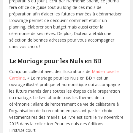
préparatifs du jour J. Ecrit par Harmonie Spahn, ce journal
fera office de guide tout au long de ces mois de
préparation afin d’aider les futures mariées à dédramatiser.
L’ouvrage permet de découvrir comment établir un
planning, élaborer son budget mais aussi créer la
cérémonie de ses rêves. De plus, l’auteur a établi une
sélection de bonnes adresses pour vous accompagner
dans vos choix !
Le Mariage pour les Nuls en BD
Conçu un collectif avec des illustrations de
Mademoiselle
Caroline
, « Le mariage pour les Nuls en BD » est un
ouvrage illustré pratique et humoristique qui accompagne
les futurs mariés dans toutes les étapes de la préparation
du mariage. Le livre aborde tous les thèmes de la
cérémonie : allant de l’enterrement de vie de célibataire à
l’organisation de la réception en passant par les choix
vestimentaires des mariés. Le livre est sorti le 19 novembre
2015 dans la collection Pour les nuls des éditions
First/Delcourt.