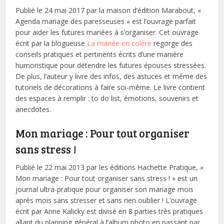
Publié le 24 mai 2017 par la maison d’édition Marabout, «
Agenda mariage des paresseuses » est l’ouvrage parfait
pour aider les futures mariées à s’organiser. Cet ouvrage
écrit par la blogueuse
La mariée en colère
regorge des
conseils pratiques et pertinents écrits d’une manière
humoristique pour détendre les futures épouses stressées.
De plus, l’auteur y livre des infos, des astuces et même des
tutoriels de décorations à faire soi-même. Le livre contient
des espaces à remplir : to do list, émotions, souvenirs et
anecdotes.
Mon mariage : Pour tout organiser
sans stress !
Publié le 22 mai 2013 par les éditions Hachette Pratique, «
Mon mariage : Pour tout organiser sans stress ! » est un
journal ultra-pratique pour organiser son mariage mois
après mois sans stresser et sans rien oublier ! L’ouvrage
écrit par Anne Kalicky est divisé en 8 parties très pratiques
allant du planning général à l’album photo en passant par