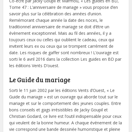
Co-écrit par Jacky Goupil et Marmou, « Les guides en BD,
Tome 47 : L’anniversaire de mariage » vous propose d’en
savoir plus sur la célébration des années d’union.
Remémorant chaque année la date des noces, le
traditionnel anniversaire de mariage se doit d’être un
évènement exceptionnel. Mais au fil des années, il y a
toujours ceux ou celles qui oublient le cadeau, ceux qui
invitent leurs ex ou ceux qui se trompent carrément de
date. Les risques de gaffer sont nombreux ! L’ouvrage est
sorti le 6 avril 2016 dans la collection Les guides en BD par
les éditions Vents D’ouest.
Le Guide du mariage
Sorti le 11 juin 2002 par les éditions Vents d’Ouest, « Le
Guide du mariage » est un ouvrage qui aborde tout sur le
mariage et sur le comportement des jeunes couples. Entre
bons conseils et gags irrésistibles de Jacky Goupil et
Christian Godard, ce livre est l’outil indispensable pour ceux
qui veulent de la bonne humeur. A chaque événement de la
vie correspond une bande dessinée humoristique et pleine