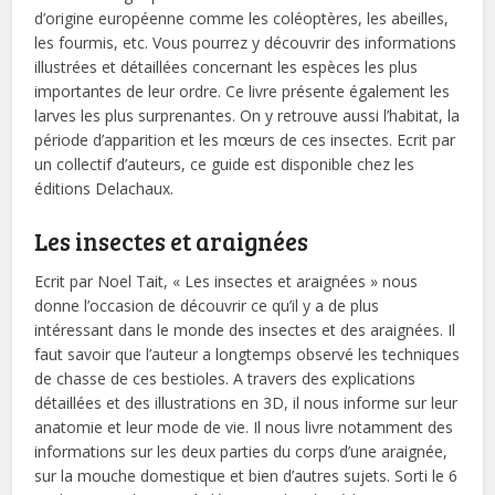
d’origine européenne comme les coléoptères, les abeilles,
les fourmis, etc. Vous pourrez y découvrir des informations
illustrées et détaillées concernant les espèces les plus
importantes de leur ordre. Ce livre présente également les
larves les plus surprenantes. On y retrouve aussi l’habitat, la
période d’apparition et les mœurs de ces insectes. Ecrit par
un collectif d’auteurs, ce guide est disponible chez les
éditions Delachaux.
Les insectes et araignées
Ecrit par Noel Tait, « Les insectes et araignées » nous
donne l’occasion de découvrir ce qu’il y a de plus
intéressant dans le monde des insectes et des araignées. Il
faut savoir que l’auteur a longtemps observé les techniques
de chasse de ces bestioles. A travers des explications
détaillées et des illustrations en 3D, il nous informe sur leur
anatomie et leur mode de vie. Il nous livre notamment des
informations sur les deux parties du corps d’une araignée,
sur la mouche domestique et bien d’autres sujets. Sorti le 6