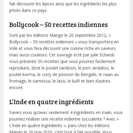
fait découvrir les épices ainsi que les ingrédients les plus
prisés dans ce pays.
Bollycook – 50 recettes indiennes
Sorti par les éditions Mango le 20 septembre 2012, «
Bollycook – 50 recettes indiennes » vous transportera en
Inde et vous fera découvrir une cuisine riche en saveurs
mais aussi couleurs. Cet ouvrage écrit par Julie Schwob
vous présente 50 recettes que vous pourrez facilement
reproduire, dont le poulet tandoori, le porc vindaloo, le
poulet korma, le curry de poisson du Bengale, le naan au
fromage, le samossa, le lassi, le kulfi et bien d’autres
encore.
L’Inde en quatre ingrédients
Saviez-vous qu’avec seulement 4 ingrédients en main, vous
pourriez réaliser une recette indienne succulente ? Avec «
L’Inde en quatre ingrédients », paru chez les éditions
Mango le 20 mai 2016, c’est tout à fait possible. Vous