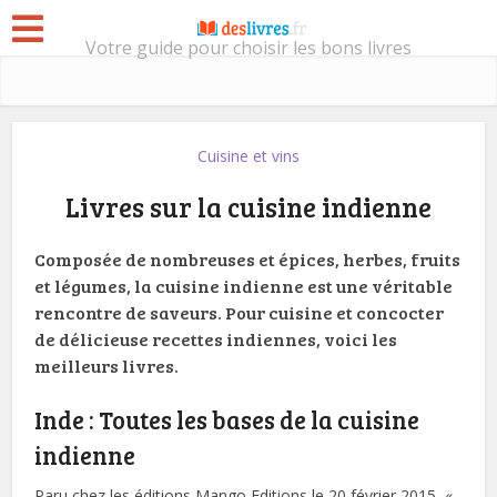
Votre guide pour choisir les bons livres
Cuisine et vins
Livres sur la cuisine indienne
Composée de nombreuses et épices, herbes, fruits
et légumes, la cuisine indienne est une véritable
rencontre de saveurs. Pour cuisine et concocter
de délicieuse recettes indiennes, voici les
meilleurs livres.
Inde : Toutes les bases de la cuisine
indienne
Paru chez les éditions Mango Editions le 20 février 2015, «