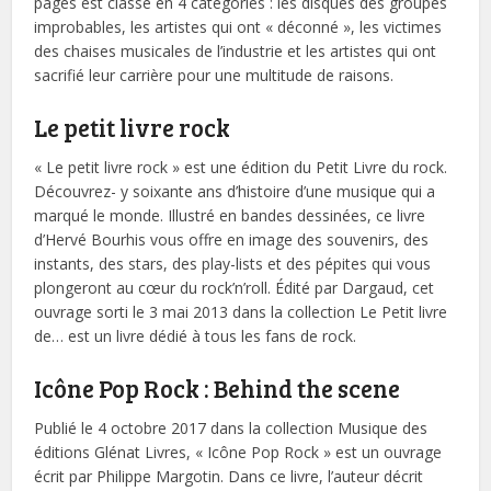
pages est classé en 4 catégories : les disques des groupes
improbables, les artistes qui ont « déconné », les victimes
des chaises musicales de l’industrie et les artistes qui ont
sacrifié leur carrière pour une multitude de raisons.
Le petit livre rock
« Le petit livre rock » est une édition du Petit Livre du rock.
Découvrez- y soixante ans d’histoire d’une musique qui a
marqué le monde. Illustré en bandes dessinées, ce livre
d’Hervé Bourhis vous offre en image des souvenirs, des
instants, des stars, des play-lists et des pépites qui vous
plongeront au cœur du rock’n’roll. Édité par Dargaud, cet
ouvrage sorti le 3 mai 2013 dans la collection Le Petit livre
de… est un livre dédié à tous les fans de rock.
Icône Pop Rock : Behind the scene
Publié le 4 octobre 2017 dans la collection Musique des
éditions Glénat Livres, « Icône Pop Rock » est un ouvrage
écrit par Philippe Margotin. Dans ce livre, l’auteur décrit