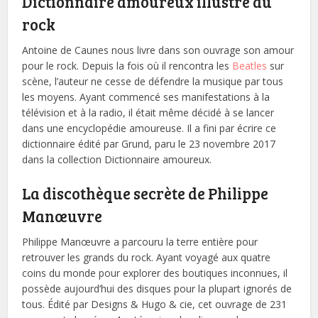
Dictionnaire amoureux illustré du
rock
Antoine de Caunes nous livre dans son ouvrage son amour
pour le rock. Depuis la fois où il rencontra les
Beatles
sur
scène, l’auteur ne cesse de défendre la musique par tous
les moyens. Ayant commencé ses manifestations à la
télévision et à la radio, il était même décidé à se lancer
dans une encyclopédie amoureuse. Il a fini par écrire ce
dictionnaire édité par Grund, paru le 23 novembre 2017
dans la collection Dictionnaire amoureux.
La discothèque secrète de Philippe
Manœuvre
Philippe Manœuvre a parcouru la terre entière pour
retrouver les grands du rock. Ayant voyagé aux quatre
coins du monde pour explorer des boutiques inconnues, il
possède aujourd’hui des disques pour la plupart ignorés de
tous. Édité par Designs & Hugo & cie, cet ouvrage de 231