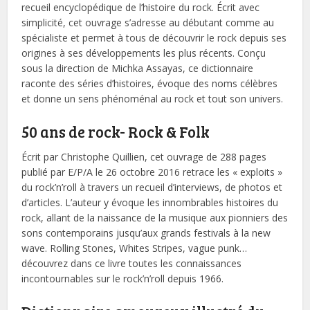
recueil encyclopédique de l’histoire du rock. Écrit avec
simplicité, cet ouvrage s’adresse au débutant comme au
spécialiste et permet à tous de découvrir le rock depuis ses
origines à ses développements les plus récents. Conçu
sous la direction de Michka Assayas, ce dictionnaire
raconte des séries d’histoires, évoque des noms célèbres
et donne un sens phénoménal au rock et tout son univers.
50 ans de rock- Rock & Folk
Écrit par Christophe Quillien, cet ouvrage de 288 pages
publié par E/P/A le 26 octobre 2016 retrace les « exploits »
du rock’n’roll à travers un recueil d’interviews, de photos et
d’articles. L’auteur y évoque les innombrables histoires du
rock, allant de la naissance de la musique aux pionniers des
sons contemporains jusqu’aux grands festivals à la new
wave. Rolling Stones, Whites Stripes, vague punk…
découvrez dans ce livre toutes les connaissances
incontournables sur le rock’n’roll depuis 1966.