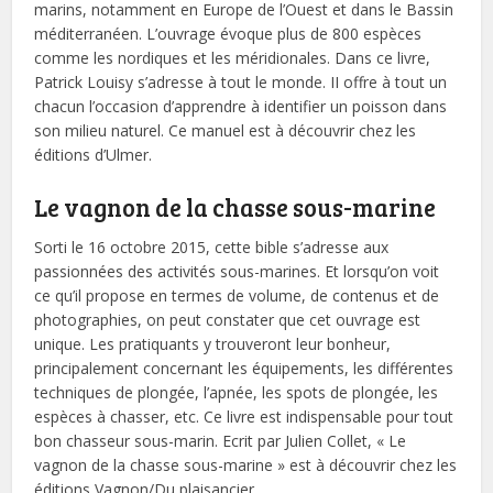
marins, notamment en Europe de l’Ouest et dans le Bassin
méditerranéen. L’ouvrage évoque plus de 800 espèces
comme les nordiques et les méridionales. Dans ce livre,
Patrick Louisy s’adresse à tout le monde. II offre à tout un
chacun l’occasion d’apprendre à identifier un poisson dans
son milieu naturel. Ce manuel est à découvrir chez les
éditions d’Ulmer.
Le vagnon de la chasse sous-marine
Sorti le 16 octobre 2015, cette bible s’adresse aux
passionnées des activités sous-marines. Et lorsqu’on voit
ce qu’il propose en termes de volume, de contenus et de
photographies, on peut constater que cet ouvrage est
unique. Les pratiquants y trouveront leur bonheur,
principalement concernant les équipements, les différentes
techniques de plongée, l’apnée, les spots de plongée, les
espèces à chasser, etc. Ce livre est indispensable pour tout
bon chasseur sous-marin. Ecrit par Julien Collet, « Le
vagnon de la chasse sous-marine » est à découvrir chez les
éditions Vagnon/Du plaisancier.