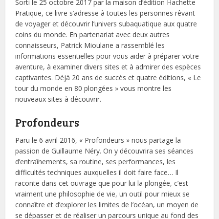
Sorti le 25 octobre 2017 par la maison d’édition Hachette
Pratique, ce livre s’adresse à toutes les personnes rêvant
de voyager et découvrir l’univers subaquatique aux quatre
coins du monde. En partenariat avec deux autres
connaisseurs, Patrick Mioulane a rassemblé les
informations essentielles pour vous aider à préparer votre
aventure, à examiner divers sites et à admirer des espèces
captivantes. Déjà 20 ans de succès et quatre éditions, « Le
tour du monde en 80 plongées » vous montre les
nouveaux sites à découvrir.
Profondeurs
Paru le 6 avril 2016, « Profondeurs » nous partage la
passion de Guillaume Néry. On y découvrira ses séances
d’entraînements, sa routine, ses performances, les
difficultés techniques auxquelles il doit faire face… Il
raconte dans cet ouvrage que pour lui la plongée, c’est
vraiment une philosophie de vie, un outil pour mieux se
connaître et d’explorer les limites de l’océan, un moyen de
se dépasser et de réaliser un parcours unique au fond des