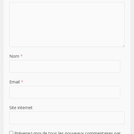
Nom
*
Email
*
Site internet
Prévenez-moi de tous les nouveaux commentaires par