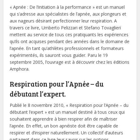
« Apnée : De l’initiation à la performance » est un manuel
qui s’adresse aux spécialistes de l’apnée, aux plongeurs et
aux nageurs désirant perfectionner leur respiration. A
travers ce livre, Umberto Pelizzari et Stefano Tovaglieri
mettent au service de tous ces pratiquants les expériences
qu’ils ont acquises pendant des années dans le domaine de
l’apnée. En tant qu’athlètes professionnels et formateurs
expérimentés, ils sauront vous guider. Paru le 19
septembre 2005, l’ouvrage est à découvrir chez les éditions
Amphora.
Respiration pour l’Apnée – du
débutant l’expert.
Publié le 8 novembre 2010, « Respiration pour l’Apnée – du
débutant l’expert » est un manuel destiné à tous ceux qui
souhaitent apprendre à bien respirer afin de maîtriser
l’apnée. En effet, un bon apnéiste doit être capable de
respirer et d’inspirer naturellement. Un collectif d’auteurs
partagent dans ce livre leur savoir sur les notions