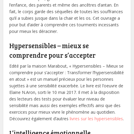
l’enfance, des parents et même des ancêtres d’antan. En
fait, le corps garde des séquelles de toutes les souffrances
qu’il a subies jusque dans la chair et les os. Cet ouvrage a
pour but d’aider à comprendre ces tourments incessants
pour mieux les déraciner.
Hypersensibles – mieux se
comprendre pour s’accepter
Edité par la maison Marabout, « Hypersensibles – Mieux se
comprendre pour s’accepter : Transformer l’hypersensibilité
en atout » est un manuel précieux pour les personnes
sujettes à une sensibilité exacerbée. Le livre est l’oeuvre de
Elaine N.Aron, sorti le 10 mai 2017. Il met à la disposition
des lecteurs des tests pour évaluer leur niveau de
sensibilité mais aussi des exemples effectifs ainsi que des
exercices pour mieux vivre le phénomène au quotidien.
Découvrez également d’autres
livres sur les hypersensibles
.
L’intelligence émotionnelle