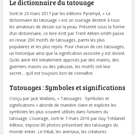
Le dictionnaire du tatouage
Sorti le 23 mars 2017 par les éditions Pyramyd, « Le
dictionnaire du tatouage » est un ouvrage destiné à tous
les amateurs de dessin sur la peau. Présenté sous la forme
d’un dictionnaire, ce livre écrit par Trent Aitken-smith passe
en revue 200 motifs de tatouages, parmi les plus
populaires et les plus repris. Pour chacun de ces tatouages,
un historique ainsi que la signification associée y est donné.
Qu’ils aient été initialement apposés par des marins, des
guerriers maoris ou des yakuzas, les motifs ont leur
secret… qu’il est toujours bon de connaître.
Tatouages : Symboles et significations
Conçu par Jack Watkins, « Tatouages : Symboles et
significations » aborde de manière claire et explicite les
symboles les plus souvent utilisés dans l’univers du
tatouage. L’ouvrage, sorti le 7 mars 2016 par Guy Trédaniel
éditeur, expose 80 photos présentant des tatouages du
monde entier. Le tribal, les animaux, les créatures