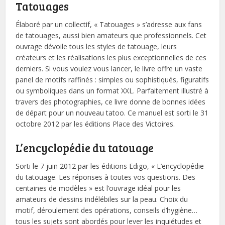
Tatouages
Élaboré par un collectif, « Tatouages » s’adresse aux fans
de tatouages, aussi bien amateurs que professionnels. Cet
ouvrage dévoile tous les styles de tatouage, leurs
créateurs et les réalisations les plus exceptionnelles de ces
derniers. Si vous voulez vous lancer, le livre offre un vaste
panel de motifs raffinés : simples ou sophistiqués, figuratifs
ou symboliques dans un format XXL. Parfaitement illustré à
travers des photographies, ce livre donne de bonnes idées
de départ pour un nouveau tatoo. Ce manuel est sorti le 31
octobre 2012 par les éditions Place des Victoires.
L’encyclopédie du tatouage
Sorti le 7 juin 2012 par les éditions Edigo, « L’encyclopédie
du tatouage. Les réponses à toutes vos questions. Des
centaines de modèles » est l’ouvrage idéal pour les
amateurs de dessins indélébiles sur la peau. Choix du
motif, déroulement des opérations, conseils d’hygiène…
tous les sujets sont abordés pour lever les inquiétudes et