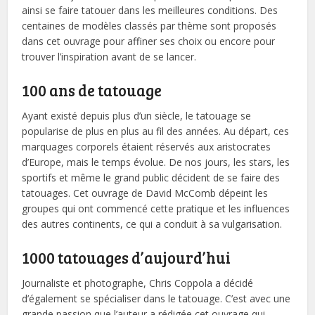
ainsi se faire tatouer dans les meilleures conditions. Des
centaines de modèles classés par thème sont proposés
dans cet ouvrage pour affiner ses choix ou encore pour
trouver l’inspiration avant de se lancer.
100 ans de tatouage
Ayant existé depuis plus d’un siècle, le tatouage se
popularise de plus en plus au fil des années. Au départ, ces
marquages corporels étaient réservés aux aristocrates
d’Europe, mais le temps évolue. De nos jours, les stars, les
sportifs et même le grand public décident de se faire des
tatouages. Cet ouvrage de David McComb dépeint les
groupes qui ont commencé cette pratique et les influences
des autres continents, ce qui a conduit à sa vulgarisation.
1000 tatouages d’aujourd’hui
Journaliste et photographe, Chris Coppola a décidé
d’également se spécialiser dans le tatouage. C’est avec une
grande passion que l’auteur a rédigée cet ouvrage qui