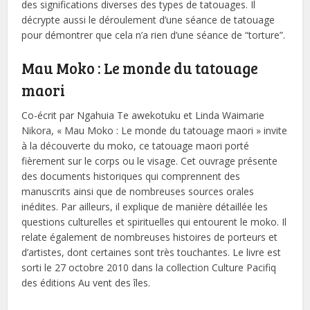
des significations diverses des types de tatouages. Il
décrypte aussi le déroulement d’une séance de tatouage
pour démontrer que cela n’a rien d’une séance de “torture”.
Mau Moko : Le monde du tatouage
maori
Co-écrit par Ngahuia Te awekotuku et Linda Waimarie
Nikora, « Mau Moko : Le monde du tatouage maori » invite
à la découverte du moko, ce tatouage maori porté
fièrement sur le corps ou le visage. Cet ouvrage présente
des documents historiques qui comprennent des
manuscrits ainsi que de nombreuses sources orales
inédites. Par ailleurs, il explique de manière détaillée les
questions culturelles et spirituelles qui entourent le moko. Il
relate également de nombreuses histoires de porteurs et
d’artistes, dont certaines sont très touchantes. Le livre est
sorti le 27 octobre 2010 dans la collection Culture Pacifiq
des éditions Au vent des îles.