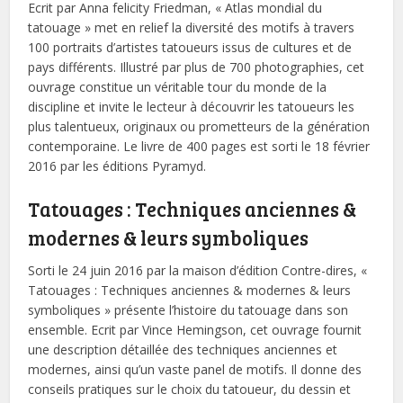
Ecrit par Anna felicity Friedman, « Atlas mondial du
tatouage » met en relief la diversité des motifs à travers
100 portraits d’artistes tatoueurs issus de cultures et de
pays différents. Illustré par plus de 700 photographies, cet
ouvrage constitue un véritable tour du monde de la
discipline et invite le lecteur à découvrir les tatoueurs les
plus talentueux, originaux ou prometteurs de la génération
contemporaine. Le livre de 400 pages est sorti le 18 février
2016 par les éditions Pyramyd.
Tatouages : Techniques anciennes &
modernes & leurs symboliques
Sorti le 24 juin 2016 par la maison d’édition Contre-dires, «
Tatouages : Techniques anciennes & modernes & leurs
symboliques » présente l’histoire du tatouage dans son
ensemble. Ecrit par Vince Hemingson, cet ouvrage fournit
une description détaillée des techniques anciennes et
modernes, ainsi qu’un vaste panel de motifs. Il donne des
conseils pratiques sur le choix du tatoueur, du dessin et