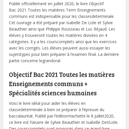
Publié officiellement en juillet 2020, le livre Objectif
Bac 2021 Toutes les matières Term Enseignements
communs est indispensable pour les classesdeterminale.
Cet ouvrage a été préparé par Isabelle De Lisle et Sylvie
Beauthier ainsi que Philippe Rousseau et Luc Réjaud. Les
élèves y trouveront toutes les matières divisées en 4
catégories. Il y a les courscomplets ainsi que les exercices
avec les corrigés. Les élèves peuvent aussi essayer les
sujetstypes pour bien préparer à l’examen final. La dernière
partie concerne legrandoral.
Objectif Bac 2021 Toutes les matières
Enseignements communs +
Spécialités sciences humaines
Voici le livre idéal pour aider les élèves en
classedeterminale à bien se préparer à l’épreuve du
baccalauréat. Publié par l’éditionHachette le 8 juillet2020,
ce livre est l’œuvre de Sylvie Beauthier et Isabelle DeVLisle.
Des courscomplets sont proposés dans ce grand livre,