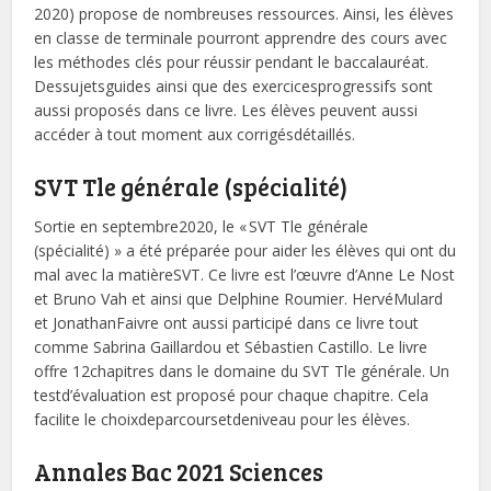
2020) propose de nombreuses ressources. Ainsi, les élèves
en classe de terminale pourront apprendre des cours avec
les méthodes clés pour réussir pendant le baccalauréat.
Dessujetsguides ainsi que des exercicesprogressifs sont
aussi proposés dans ce livre. Les élèves peuvent aussi
accéder à tout moment aux corrigésdétaillés.
SVT Tle générale (spécialité)
Sortie en septembre2020, le « SVT Tle générale
(spécialité) » a été préparée pour aider les élèves qui ont du
mal avec la matièreSVT. Ce livre est l’œuvre d’Anne Le Nost
et Bruno Vah et ainsi que Delphine Roumier. HervéMulard
et JonathanFaivre ont aussi participé dans ce livre tout
comme Sabrina Gaillardou et Sébastien Castillo. Le livre
offre 12chapitres dans le domaine du SVT Tle générale. Un
testd’évaluation est proposé pour chaque chapitre. Cela
facilite le choixdeparcoursetdeniveau pour les élèves.
Annales Bac 2021 Sciences