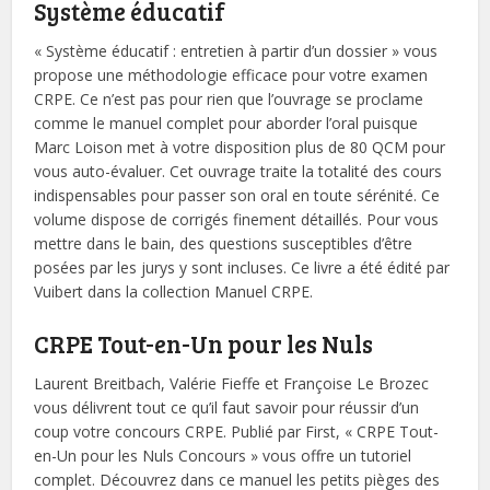
Système éducatif
« Système éducatif : entretien à partir d’un dossier » vous
propose une méthodologie efficace pour votre examen
CRPE. Ce n’est pas pour rien que l’ouvrage se proclame
comme le manuel complet pour aborder l’oral puisque
Marc Loison met à votre disposition plus de 80 QCM pour
vous auto-évaluer. Cet ouvrage traite la totalité des cours
indispensables pour passer son oral en toute sérénité. Ce
volume dispose de corrigés finement détaillés. Pour vous
mettre dans le bain, des questions susceptibles d’être
posées par les jurys y sont incluses. Ce livre a été édité par
Vuibert dans la collection Manuel CRPE.
CRPE Tout-en-Un pour les Nuls
Laurent Breitbach, Valérie Fieffe et Françoise Le Brozec
vous délivrent tout ce qu’il faut savoir pour réussir d’un
coup votre concours CRPE. Publié par First, « CRPE Tout-
en-Un pour les Nuls Concours » vous offre un tutoriel
complet. Découvrez dans ce manuel les petits pièges des