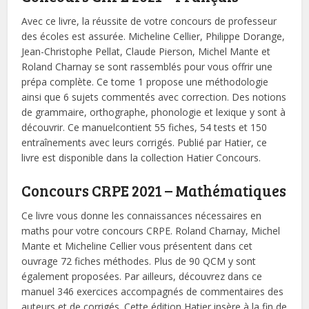
Avec ce livre, la réussite de votre concours de professeur
des écoles est assurée. Micheline Cellier, Philippe Dorange,
Jean-Christophe Pellat, Claude Pierson, Michel Mante et
Roland Charnay se sont rassemblés pour vous offrir une
prépa complète. Ce tome 1 propose une méthodologie
ainsi que 6 sujets commentés avec correction. Des notions
de grammaire, orthographe, phonologie et lexique y sont à
découvrir. Ce manuelcontient 55 fiches, 54 tests et 150
entraînements avec leurs corrigés. Publié par Hatier, ce
livre est disponible dans la collection Hatier Concours.
Concours CRPE 2021 – Mathématiques
Ce livre vous donne les connaissances nécessaires en
maths pour votre concours CRPE. Roland Charnay, Michel
Mante et Micheline Cellier vous présentent dans cet
ouvrage 72 fiches méthodes. Plus de 90 QCM y sont
également proposées. Par ailleurs, découvrez dans ce
manuel 346 exercices accompagnés de commentaires des
auteurs et de corrigés. Cette édition Hatier insère à la fin de