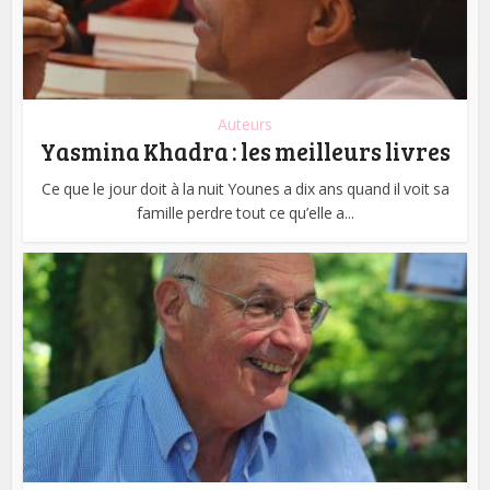
Auteurs
Yasmina Khadra : les meilleurs livres
Ce que le jour doit à la nuit Younes a dix ans quand il voit sa
famille perdre tout ce qu’elle a...