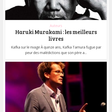
Auteurs
Haruki Murakami : les meilleurs
livres
Kafka sur le rivage À quinze ans, Kafka Tamura fugue par
peur des malédictions que son père a...