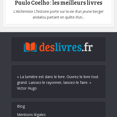
Paulo Coelho : les meilleurs livres
L’Alchimiste L’histoire porte sur la vie d’un jeune berger
andalou partant en quête d’un...
« La lumière est dans le livre. Ouvrez le livre tout
grand. Laissez-le rayonner, laissez-le faire. »
Victor Hugo
Blog
Mentions légales