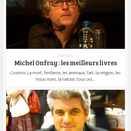
Auteurs
Michel Onfray : les meilleurs livres
Cosmos La mort, l’enfance, les animaux, l’art, la religion, les
trous noirs, la nature, tous ces...