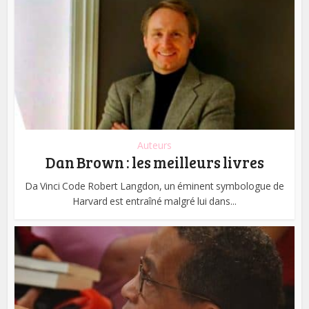
Auteurs
Dan Brown : les meilleurs livres
Da Vinci Code Robert Langdon, un éminent symbologue de
Harvard est entraîné malgré lui dans...