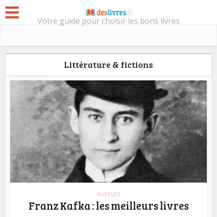
Votre guide pour choisir les bons livres
Littérature & fictions
Auteurs
Franz Kafka : les meilleurs livres