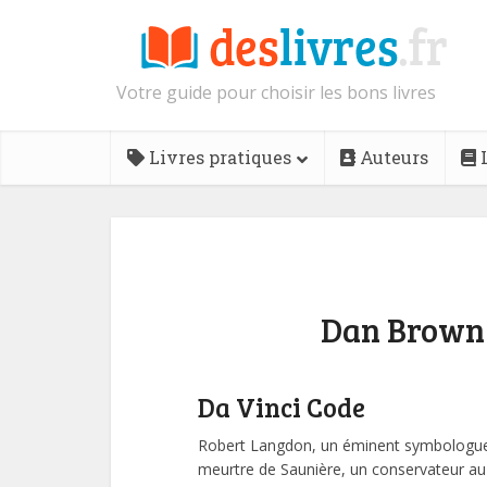
Votre guide pour choisir les bons livres
Livres pratiques
Auteurs
L
Dan Brown :
Da Vinci Code
Robert Langdon, un éminent symbologue de
meurtre de Saunière, un conservateur au 