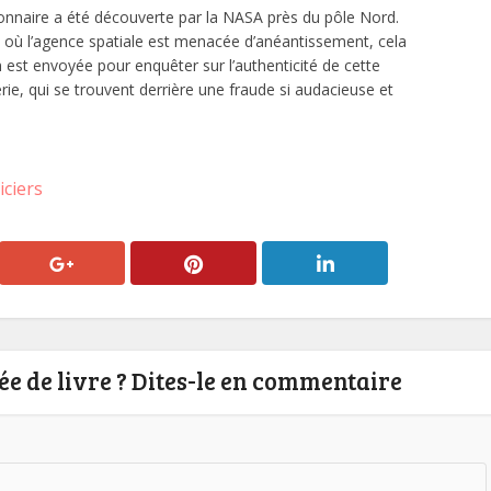
onnaire a été découverte par la NASA près du pôle Nord.
le où l’agence spatiale est menacée d’anéantissement, cela
 est envoyée pour enquêter sur l’authenticité de cette
erie, qui se trouvent derrière une fraude si audacieuse et
iciers
e de livre ? Dites-le en commentaire