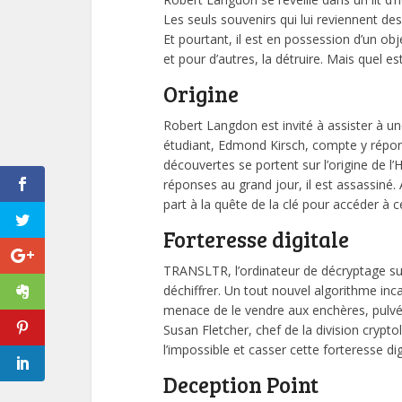
Les seuls souvenirs qui lui reviennent de
Et pourtant, il est en possession d’un obj
et pour d’autres, la détruire. Mais quel es
Origine
Robert Langdon est invité à assister à
étudiant, Edmond Kirsch, compte y répon
découvertes se portent sur l’origine de l
réponses au grand jour, il est assassiné.
part à la quête de la clé pour accéder à 
Forteresse digitale
TRANSLTR, l’ordinateur de décryptage sur
déchiffrer. Un tout nouvel algorithme inc
menace de le vendre aux enchères, pulvé
Susan Fletcher, chef de la division crypt
l’impossible et casser cette forteresse dig
Deception Point