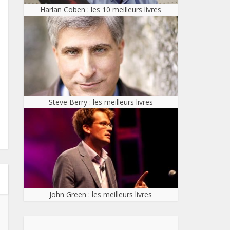
Harlan Coben : les 10 meilleurs livres
Steve Berry : les meilleurs livres
John Green : les meilleurs livres