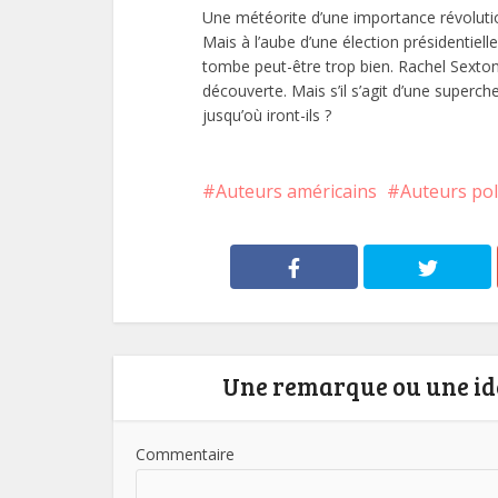
Une météorite d’une importance révoluti
Mais à l’aube d’une élection présidentiel
tombe peut-être trop bien. Rachel Sexton
découverte. Mais s’il s’agit d’une superch
jusqu’où iront-ils ?
Auteurs américains
Auteurs pol
Une remarque ou une idé
Commentaire