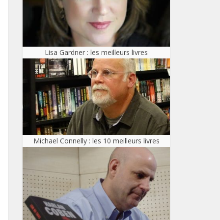
Lisa Gardner : les meilleurs livres
Michael Connelly : les 10 meilleurs livres