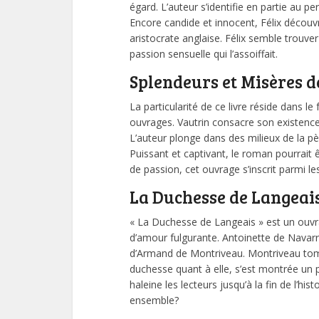
égard. L’auteur s’identifie en partie au 
Encore candide et innocent, Félix découvr
aristocrate anglaise. Félix semble trouv
passion sensuelle qui l’assoiffait.
Splendeurs et Misères d
La particularité de ce livre réside dans 
ouvrages. Vautrin consacre son existenc
L’auteur plonge dans des milieux de la pègr
Puissant et captivant, le roman pourrait 
de passion, cet ouvrage s’inscrit parmi 
La Duchesse de Langeai
« La Duchesse de Langeais » est un ouvr
d’amour fulgurante. Antoinette de Navarr
d’Armand de Montriveau. Montriveau to
duchesse quant à elle, s’est montrée un p
haleine les lecteurs jusqu’à la fin de l’his
ensemble?