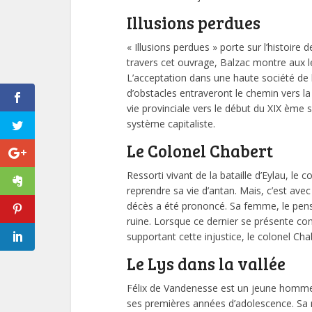
Illusions perdues
« Illusions perdues » porte sur l’histoi
travers cet ouvrage, Balzac montre aux le
L’acceptation dans une haute société de
d’obstacles entraveront le chemin vers la 
vie provinciale vers le début du XIX ème si
système capitaliste.
Le Colonel Chabert
Ressorti vivant de la bataille d’Eylau, le
reprendre sa vie d’antan. Mais, c’est ave
décès a été prononcé. Sa femme, le pensa
ruine. Lorsque ce dernier se présente co
supportant cette injustice, le colonel Cha
Le Lys dans la vallée
Félix de Vandenesse est un jeune homme
ses premières années d’adolescence. Sa m