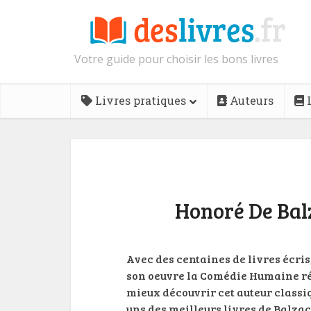
Votre guide pour choisir les bons livres
Livres pratiques
Auteurs
L
Honoré De Balz
Avec des centaines de livres écri
son oeuvre la Comédie Humaine ré
mieux découvrir cet auteur classiq
uns des meilleurs livres de Balzac