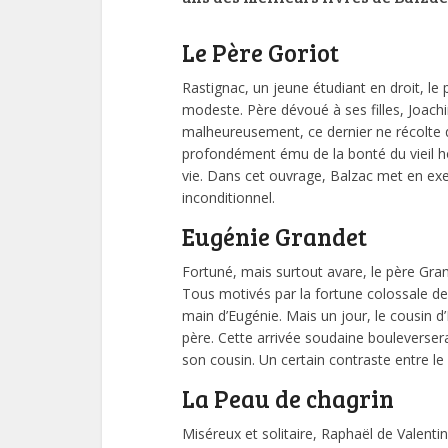
Le Père Goriot
Rastignac, un jeune étudiant en droit, le
modeste. Père dévoué à ses filles, Joach
malheureusement, ce dernier ne récolte que
profondément ému de la bonté du vieil hom
vie. Dans cet ouvrage, Balzac met en exe
inconditionnel.
Eugénie Grandet
Fortuné, mais surtout avare, le père Gran
Tous motivés par la fortune colossale d
main d’Eugénie. Mais un jour, le cousin d
père. Cette arrivée soudaine bouleverser
son cousin. Un certain contraste entre le
La Peau de chagrin
Miséreux et solitaire, Raphaël de Valenti