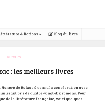
ittérature & fictions
Blog du livre
Auteurs
ac : les meilleurs livres
s, Honoré de Balzac à connu la consécration avec
unissant pr!s de quatre-vingt-dix romans. Pour
ue de la littérature française, voici quelques-
.